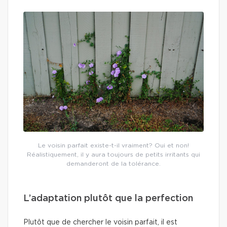
Le voisin parfait existe-t-il vraiment? Oui et non!
Réalistiquement, il y aura toujours de petits irritants qui
demanderont de la tolérance.
L’adaptation plutôt que la perfection
Plutôt que de chercher le voisin parfait, il est