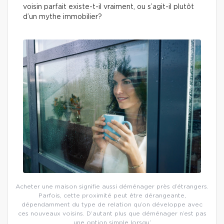
voisin parfait existe-t-il vraiment, ou s’agit-il plutôt
d’un mythe immobilier?
Acheter une maison signifie aussi déménager près d’étrangers.
Parfois, cette proximité peut être dérangeante,
dépendamment du type de relation qu’on développe avec
ces nouveaux voisins. D’autant plus que déménager n’est pas
une option simple lorsqu’