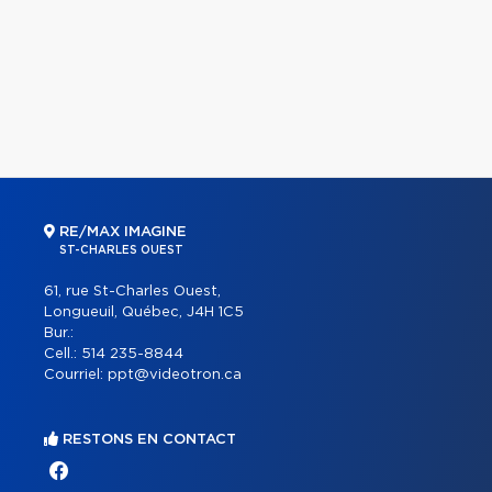
RE/MAX IMAGINE
ST-CHARLES OUEST
61, rue St-Charles Ouest,
Longueuil, Québec, J4H 1C5
Bur.:
Cell.:
514 235-8844
Courriel:
ppt@videotron.ca
RESTONS EN CONTACT