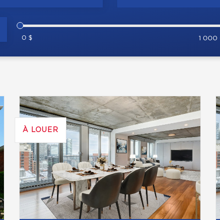
0 $
1 000
À LOUER