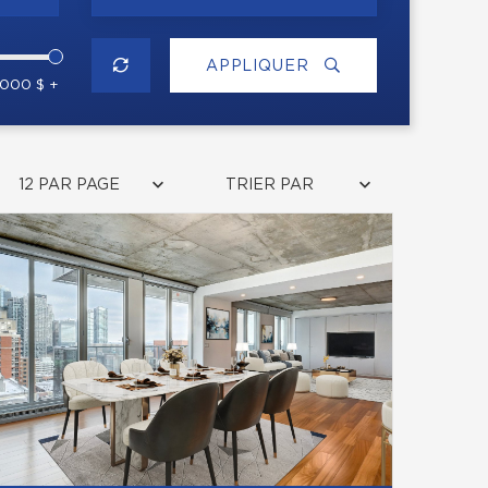
APPLIQUER
 000 $ +
12 PAR PAGE
TRIER PAR