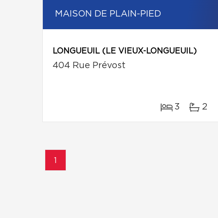
MAISON DE PLAIN-PIED
LONGUEUIL (LE VIEUX-LONGUEUIL)
404 Rue Prévost
3
2
1