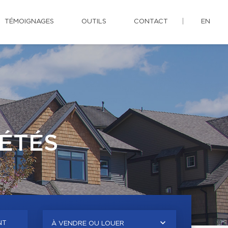
TÉMOIGNAGES
OUTILS
CONTACT
EN
ÉTÉS
NT
À VENDRE OU LOUER