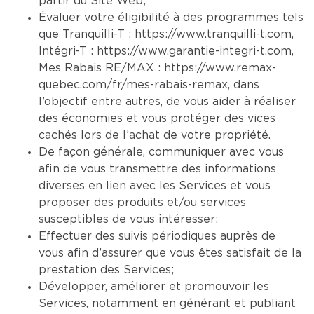
partir du Site Web;
Évaluer votre éligibilité à des programmes tels
que Tranquilli-T :
https://www.tranquilli-t.com
,
Intégri-T :
https://www.garantie-integri-t.com
,
Mes Rabais RE/MAX :
https://www.remax-
quebec.com/fr/mes-rabais-remax
, dans
l’objectif entre autres, de vous aider à réaliser
des économies et vous protéger des vices
cachés lors de l’achat de votre propriété.
De façon générale, communiquer avec vous
afin de vous transmettre des informations
diverses en lien avec les Services et vous
proposer des produits et/ou services
susceptibles de vous intéresser;
Effectuer des suivis périodiques auprès de
vous afin d’assurer que vous êtes satisfait de la
prestation des Services;
Développer, améliorer et promouvoir les
Services, notamment en générant et publiant