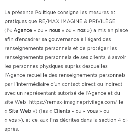
La présente Politique consigne les mesures et
pratiques que RE/MAX IMAGINE & PRIVILÈGE
(l’«
Agence
» ou «
nous
» ou «
nos
») a mis en place
afin d’encadrer sa gouvernance à l’égard des
renseignements personnels et de protéger les
renseignements personnels de ses clients, à savoir
les personnes physiques auprès desquelles
l’Agence recueille des renseignements personnels
par l’intermédiaire d’un contact direct ou indirect
avec un représentant autorisé de l’Agence et du
site Web
https://remax-imagineprivilege.com/
le
«
Site Web
») (les «
Clients
» ou «
vous
» ou
«
vos
»), et ce, aux fins décrites dans la section 4 ci-
après.