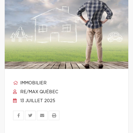
IMMOBILIER
RE/MAX QUÉBEC
13 JUILLET 2025