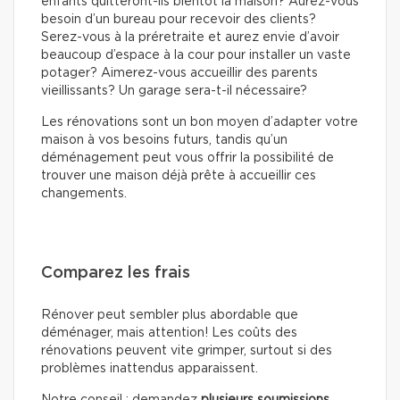
enfants quitteront-ils bientôt la maison? Aurez-vous
besoin d’un bureau pour recevoir des clients?
Serez-vous à la préretraite et aurez envie d’avoir
beaucoup d’espace à la cour pour installer un vaste
potager? Aimerez-vous accueillir des parents
vieillissants? Un garage sera-t-il nécessaire?
Les rénovations sont un bon moyen d’adapter votre
maison à vos besoins futurs, tandis qu’un
déménagement peut vous offrir la possibilité de
trouver une maison déjà prête à accueillir ces
changements.
Comparez les frais
Rénover peut sembler plus abordable que
déménager, mais attention! Les coûts des
rénovations peuvent vite grimper, surtout si des
problèmes inattendus apparaissent.
Notre conseil : demandez
plusieurs soumissions